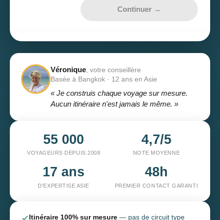
Continuer →
Véronique
, votre conseillère
Basée à Bangkok · 12 ans en Asie
« Je construis chaque voyage sur mesure.
Aucun itinéraire n'est jamais le même. »
55 000
4,7/5
VOYAGEURS DEPUIS 2008
NOTE MOYENNE
17 ans
48h
D'EXPERTISE ASIE
PREMIER CONTACT GARANTI
Itinéraire 100% sur mesure
— pas de circuit type