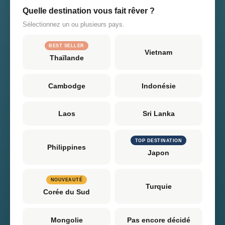
Quelle destination vous fait rêver ?
Sélectionnez un ou plusieurs pays.
BEST SELLER
Vietnam
Thaïlande
Cambodge
Indonésie
Laos
Sri Lanka
TOP DESTINATION
Philippines
Japon
NOUVEAUTÉ
Turquie
Corée du Sud
Mongolie
Pas encore décidé